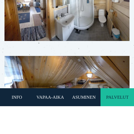
INFO
VAPAA-AIKA
ASUMINEN
PALVELUT
TAKAISIN ETUSIVULLE