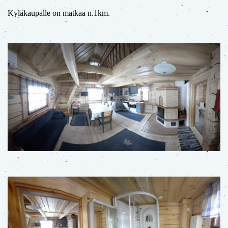
Kyläkaupalle on matkaa n.1km.